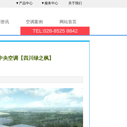
▼产品中心
▼服务中心
关于我们
调资讯
空调案例
网站首页
TEL:028-8525 8842
中央空调【四川绿之枫】