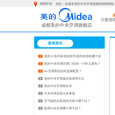
成都区域
您好，欢迎来美的中央空调成都经销商网站
方案报
成都美的中央空调旗舰店
按钮文本
新闻资讯
美的A5系列风管机和TR系列风管机哪个好
些?
美的中央空调空调1.5匹的一小时几度电？
ktv空调系统如何选择配置？
美的中央空调遥控器使用方法
美的中央空调报价表
中央空调安装注意事项
空气能热水器美的与格力哪个好？
家用中央空调哪个牌子好？