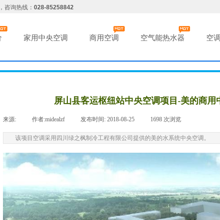
，咨询热线：
028-85258842
价
家用中央空调
商用空调
空气能热水器
空
屏山县客运枢纽站中央空调项目-美的商用
来源:
|
作者:
midealzf
|
发布时间:
2018-08-25
|
1698
次浏览
|
该项目空调采用四川绿之枫制冷工程有限公司提供的美的水系统中央空调。