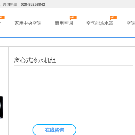
，咨询热线：
028-85258842
价
家用中央空调
商用空调
空气能热水器
空
离心式冷水机组
在线咨询