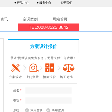
▼产品中心
▼服务中心
关于我们
调资讯
空调案例
网站首页
TEL:028-8525 8842
方案设计报价
承诺:提供该项免费服务，无需支付任何费用！
方案设计 上门测量 ​ 预算报价
施工对比
姓名
*
电话
*
系统
家用空调
商用空调